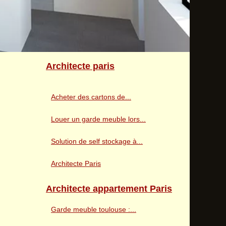
Architecte paris
Acheter des cartons de...
Louer un garde meuble lors...
Solution de self stockage à...
Architecte Paris
Architecte appartement Paris
Garde meuble toulouse :...