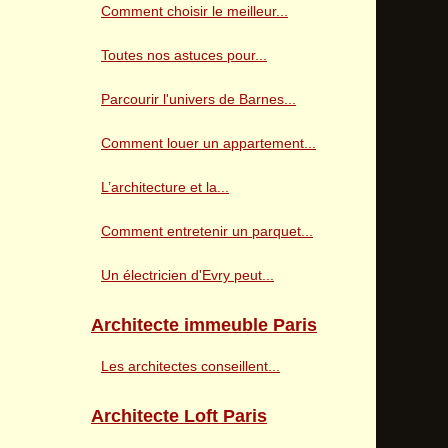
Comment choisir le meilleur...
Toutes nos astuces pour...
Parcourir l'univers de Barnes...
Comment louer un appartement...
L’architecture et la...
Comment entretenir un parquet...
Un électricien d'Evry peut...
Architecte immeuble Paris
Les architectes conseillent...
Architecte Loft Paris